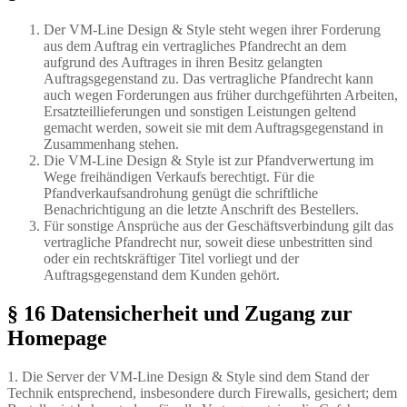
Der VM-Line Design & Style steht wegen ihrer Forderung
aus dem Auftrag ein vertragliches Pfandrecht an dem
aufgrund des Auftrages in ihren Besitz gelangten
Auftragsgegenstand zu. Das vertragliche Pfandrecht kann
auch wegen Forderungen aus früher durchgeführten Arbeiten,
Ersatzteillieferungen und sonstigen Leistungen geltend
gemacht werden, soweit sie mit dem Auftragsgegenstand in
Zusammenhang stehen.
Die VM-Line Design & Style ist zur Pfandverwertung im
Wege freihändigen Verkaufs berechtigt. Für die
Pfandverkaufsandrohung genügt die schriftliche
Benachrichtigung an die letzte Anschrift des Bestellers.
Für sonstige Ansprüche aus der Geschäftsverbindung gilt das
vertragliche Pfandrecht nur, soweit diese unbestritten sind
oder ein rechtskräftiger Titel vorliegt und der
Auftragsgegenstand dem Kunden gehört.
§ 16 Datensicherheit und Zugang zur
Homepage
1. Die Server der VM-Line Design & Style sind dem Stand der
Technik entsprechend, insbesondere durch Firewalls, gesichert; dem