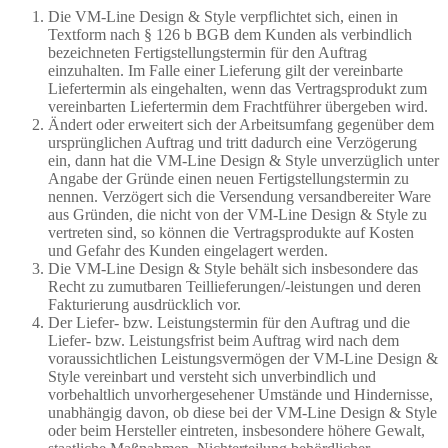
Die VM-Line Design & Style verpflichtet sich, einen in
Textform nach § 126 b BGB dem Kunden als verbindlich
bezeichneten Fertigstellungstermin für den Auftrag
einzuhalten. Im Falle einer Lieferung gilt der vereinbarte
Liefertermin als eingehalten, wenn das Vertragsprodukt zum
vereinbarten Liefertermin dem Frachtführer übergeben wird.
Ändert oder erweitert sich der Arbeitsumfang gegenüber dem
ursprünglichen Auftrag und tritt dadurch eine Verzögerung
ein, dann hat die VM-Line Design & Style unverzüglich unter
Angabe der Gründe einen neuen Fertigstellungstermin zu
nennen. Verzögert sich die Versendung versandbereiter Ware
aus Gründen, die nicht von der VM-Line Design & Style zu
vertreten sind, so können die Vertragsprodukte auf Kosten
und Gefahr des Kunden eingelagert werden.
Die VM-Line Design & Style behält sich insbesondere das
Recht zu zumutbaren Teillieferungen/-leistungen und deren
Fakturierung ausdrücklich vor.
Der Liefer- bzw. Leistungstermin für den Auftrag und die
Liefer- bzw. Leistungsfrist beim Auftrag wird nach dem
voraussichtlichen Leistungsvermögen der VM-Line Design &
Style vereinbart und versteht sich unverbindlich und
vorbehaltlich unvorhergesehener Umstände und Hindernisse,
unabhängig davon, ob diese bei der VM-Line Design & Style
oder beim Hersteller eintreten, insbesondere höhere Gewalt,