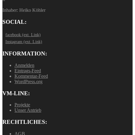
Inhaber: Heiko Köhler
SOCIAL:
facebook (ext. Link)
Instagram (ext. Link)
INFORMATION:
Anmelden
Eintrags-Feed
Kommentar-Feed
WordPress.org
VM-LINE:
Projekte
Unser Antrieb
RECHTLICHES:
AGB