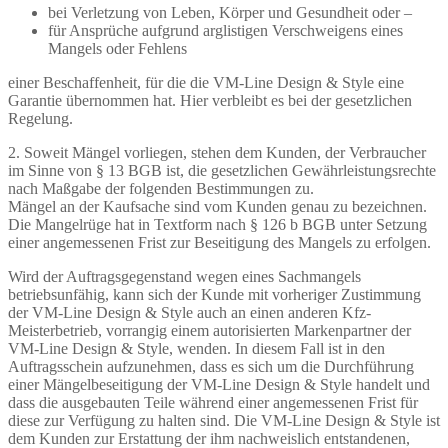
bei Verletzung von Leben, Körper und Gesundheit oder –
für Ansprüche aufgrund arglistigen Verschweigens eines
Mangels oder Fehlens
einer Beschaffenheit, für die die VM-Line Design & Style eine
Garantie übernommen hat. Hier verbleibt es bei der gesetzlichen
Regelung.
2. Soweit Mängel vorliegen, stehen dem Kunden, der Verbraucher
im Sinne von § 13 BGB ist, die gesetzlichen Gewährleistungsrechte
nach Maßgabe der folgenden Bestimmungen zu.
Mängel an der Kaufsache sind vom Kunden genau zu bezeichnen.
Die Mangelrüge hat in Textform nach § 126 b BGB unter Setzung
einer angemessenen Frist zur Beseitigung des Mangels zu erfolgen.
Wird der Auftragsgegenstand wegen eines Sachmangels
betriebsunfähig, kann sich der Kunde mit vorheriger Zustimmung
der VM-Line Design & Style auch an einen anderen Kfz-
Meisterbetrieb, vorrangig einem autorisierten Markenpartner der
VM-Line Design & Style, wenden. In diesem Fall ist in den
Auftragsschein aufzunehmen, dass es sich um die Durchführung
einer Mängelbeseitigung der VM-Line Design & Style handelt und
dass die ausgebauten Teile während einer angemessenen Frist für
diese zur Verfügung zu halten sind. Die VM-Line Design & Style ist
dem Kunden zur Erstattung der ihm nachweislich entstandenen,