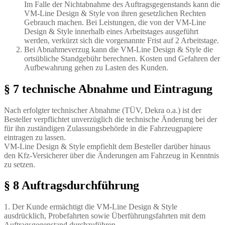
Im Falle der Nichtabnahme des Auftragsgegenstands kann die
VM-Line Design & Style von ihren gesetzlichen Rechten
Gebrauch machen. Bei Leistungen, die von der VM-Line
Design & Style innerhalb eines Arbeitstages ausgeführt
werden, verkürzt sich die vorgenannte Frist auf 2 Arbeitstage.
Bei Abnahmeverzug kann die VM-Line Design & Style die
ortsübliche Standgebühr berechnen. Kosten und Gefahren der
Aufbewahrung gehen zu Lasten des Kunden.
§ 7 technische Abnahme und Eintragung
Nach erfolgter technischer Abnahme (TÜV, Dekra o.a.) ist der
Besteller verpflichtet unverzüglich die technische Änderung bei der
für ihn zuständigen Zulassungsbehörde in die Fahrzeugpapiere
eintragen zu lassen.
VM-Line Design & Style empfiehlt dem Besteller darüber hinaus
den Kfz-Versicherer über die Änderungen am Fahrzeug in Kenntnis
zu setzen.
§ 8 Auftragsdurchführung
1. Der Kunde ermächtigt die VM-Line Design & Style
ausdrücklich, Probefahrten sowie Überführungsfahrten mit dem
Auftragsgegenstand durchzuführen.