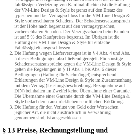
fahrlässigen Verletzung von Kardinalpflichten ist die Haftung
der VM-Line Design & Style begrenzt auf den Ersatz des
typischen und bei Vertragsschluss für die VM-Line Design &
Style vorhersehbaren Schadens. Der Schadensersatzanspruch
ist der Höhe nach begrenzt auf den vertragstypischen,
vorhersehbaren Schaden. Der Verzugsschaden beim Kunden
ist auf 5 % des Kaufpreises begrenzt. Im Übrigen ist die
Haftung der VM-Line Design & Style für einfache
Fahrlässigkeit ausgeschlossen.
Die Haftung wegen Lieferverzuges ist in § 4 Abs. 4 und Abs.
5 dieser Bedingungen abschließend geregelt. Für sonstige
Schadensersatzansprüche gegen die VM-Line Design & Style
gelten die Regelungen in § 11 Abs. 1 bis Abs. 6 dieser
Bedingungen (Haftung für Sachmängel) entsprechend.
Erklärungen der VM-Line Design & Style im Zusammenhang
mit dem Vertrag (Leistungsbeschreibung, Bezugnahme auf
DIN) beinhalten im Zweifel keine Übernahme einer Garantie.
Die Übernahme einer Garantie durch die VM-Line Design &
Style bedarf deren ausdrücklichen schriftlichen Erklärung.
Die Haftung für den Verlust von Geld oder Wertsachen
jeglicher Art, die nicht ausdrücklich in Verwahrung
genommen sind, ist ausgeschlossen.
§ 13 Preise, Rechnungstellung und