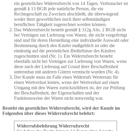
ein gesetzliches Widerrufsrecht von 14 Tagen. Verbraucher ist
gemäß § 13 BGB jede natürliche Person, die ein
Rechtsgeschäft zu Zwecken abschließt, die überwiegend
weder ihrer gewerblichen noch ihrer selbstständigen
beruflichen Tätigkeit zugerechnet werden können.
Das Widerrufsrecht besteht gemäß § 312g Abs. 2 BGB nicht
bei Verträgen zur Lieferung von Waren, die nicht vorgefertigt
sind und für deren Herstellung eine individuelle Auswahl oder
Bestimmung durch den Käufer maßgeblich ist oder die
eindeutig auf die persönlichen Bedürfnisse des Käufers
zugeschnitten sind (Nr. 1). Ein Widerrufsrecht besteht
ebenfalls nicht bei Verträgen zur Lieferung von Waren, wenn
diese nach der Lieferung auf Grund ihrer Beschaffenheit
untrennbar mit anderen Gütern vermischt wurden (Nr. 4).
Der Kunde muss im Falle eines Widerrufs Wertersatz für
einen Wertverlust leisten, wenn der Wertverlust auf einen
Umgang mit den Waren zurückzuführen ist, der zur Prüfung
der Beschaffenheit, der Eigenschaften und der
Funktionsweise der Waren nicht notwendig war.
Besteht ein gesetzliches Widerrufsrecht, wird der Kunde im
Folgenden über dieses Widerrufsrecht belehrt:
Widerrufsbelehrung Widerrufsrecht