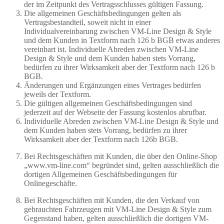
der im Zeitpunkt des Vertragsschlusses gültigen Fassung.
Die allgemeinen Geschäftsbedingungen gelten als
Vertragsbestandteil, soweit nicht in einer
Individualvereinbarung zwischen VM-Line Design & Style
und dem Kunden in Textform nach 126 b BGB etwas anderes
vereinbart ist. Individuelle Abreden zwischen VM-Line
Design & Style und dem Kunden haben stets Vorrang,
bedürfen zu ihrer Wirksamkeit aber der Textform nach 126 b
BGB.
Änderungen und Ergänzungen eines Vertrages bedürfen
jeweils der Textform.
Die gültigen allgemeinen Geschäftsbedingungen sind
jederzeit auf der Webseite der Fassung kostenlos abrufbar.
Individuelle Abreden zwischen VM-Line Design & Style und
dem Kunden haben stets Vorrang, bedürfen zu ihrer
Wirksamkeit aber der Textform nach 126b BGB.
Bei Rechtsgeschäften mit Kunden, die über den Online-Shop
„www.vm-line.com“ begründet sind, gelten ausschließlich die
dortigen Allgemeinen Geschäftsbedingungen für
Onlinegeschäfte.
Bei Rechtsgeschäften mit Kunden, die den Verkauf von
gebrauchten Fahrzeugen mit VM-Line Design & Style zum
Gegenstand haben, gelten ausschließlich die dortigen VM-