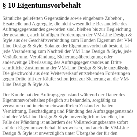
§ 10 Eigentumsvorbehalt
Sämtliche gelieferten Gegenstände sowie eingebaute Zubehör-,
Ersatzteile und Aggregate, die nicht wesentliche Bestandteile des
Auftragsgegenstandes geworden sind, bleiben bis zur Begleichung
der gesamten, auch künftigen Forderungen der VM-Line Design &
Style aus der Geschäftsverbindung zum Kunden Eigentum der VM-
Line Design & Style. Solange der Eigentumsvorbehalt besteht, ist
jede Veränderung zum Nachteil der VM-Line Design & Style, jede
Veräußerung, Verpfändung, Sicherungsübereignung oder
anderweitige Überlassung des Auftragsgegenstandes an Dritte
schriftliche Zustimmung der VM-Line Design & Style unzulässig.
Die gleichwohl aus dem Weiterverkauf entstehenden Forderungen
gegen Dritte tritt der Käufer schon jetzt zur Sicherung an die VM-
Line Design & Style ab.
Der Kunde hat den Auftragsgegenstand während der Dauer des
Eigentumsvorbehaltes pfleglich zu behandeln, sorgfältig zu
verwahren und in einem einwandfreien Zustand zu halten.
Vernichtung, Beschädigung und Pfändung des Auftragsgegenstands
sind der VM-Line Design & Style unverzüglich mitzuteilen, im
Falle der Pfändung ist außerdem der Vollstreckungsbeamte sofort
auf den Eigentumsvorbehalt hinzuweisen, und auch die VM-Line
Design & Style ist unverzüglich unter Übergabe der für den