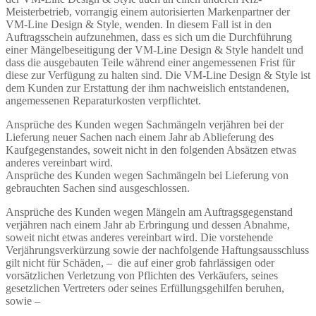
Meisterbetrieb, vorrangig einem autorisierten Markenpartner der
VM-Line Design & Style, wenden. In diesem Fall ist in den
Auftragsschein aufzunehmen, dass es sich um die Durchführung
einer Mängelbeseitigung der VM-Line Design & Style handelt und
dass die ausgebauten Teile während einer angemessenen Frist für
diese zur Verfügung zu halten sind. Die VM-Line Design & Style ist
dem Kunden zur Erstattung der ihm nachweislich entstandenen,
angemessenen Reparaturkosten verpflichtet.
Ansprüche des Kunden wegen Sachmängeln verjähren bei der
Lieferung neuer Sachen nach einem Jahr ab Ablieferung des
Kaufgegenstandes, soweit nicht in den folgenden Absätzen etwas
anderes vereinbart wird.
Ansprüche des Kunden wegen Sachmängeln bei Lieferung von
gebrauchten Sachen sind ausgeschlossen.
Ansprüche des Kunden wegen Mängeln am Auftragsgegenstand
verjähren nach einem Jahr ab Erbringung und dessen Abnahme,
soweit nicht etwas anderes vereinbart wird. Die vorstehende
Verjährungsverkürzung sowie der nachfolgende Haftungsausschluss
gilt nicht für Schäden, – die auf einer grob fahrlässigen oder
vorsätzlichen Verletzung von Pflichten des Verkäufers, seines
gesetzlichen Vertreters oder seines Erfüllungsgehilfen beruhen,
sowie –