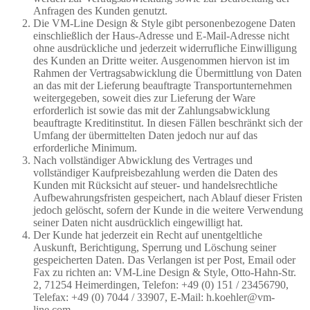
Anfragen des Kunden genutzt.
Die VM-Line Design & Style gibt personenbezogene Daten
einschließlich der Haus-Adresse und E-Mail-Adresse nicht
ohne ausdrückliche und jederzeit widerrufliche Einwilligung
des Kunden an Dritte weiter. Ausgenommen hiervon ist im
Rahmen der Vertragsabwicklung die Übermittlung von Daten
an das mit der Lieferung beauftragte Transportunternehmen
weitergegeben, soweit dies zur Lieferung der Ware
erforderlich ist sowie das mit der Zahlungsabwicklung
beauftragte Kreditinstitut. In diesen Fällen beschränkt sich der
Umfang der übermittelten Daten jedoch nur auf das
erforderliche Minimum.
Nach vollständiger Abwicklung des Vertrages und
vollständiger Kaufpreisbezahlung werden die Daten des
Kunden mit Rücksicht auf steuer- und handelsrechtliche
Aufbewahrungsfristen gespeichert, nach Ablauf dieser Fristen
jedoch gelöscht, sofern der Kunde in die weitere Verwendung
seiner Daten nicht ausdrücklich eingewilligt hat.
Der Kunde hat jederzeit ein Recht auf unentgeltliche
Auskunft, Berichtigung, Sperrung und Löschung seiner
gespeicherten Daten. Das Verlangen ist per Post, Email oder
Fax zu richten an: VM-Line Design & Style, Otto-Hahn-Str.
2, 71254 Heimerdingen, Telefon: +49 (0) 151 / 23456790,
Telefax: +49 (0) 7044 / 33907, E-Mail: h.koehler@vm-
line.com