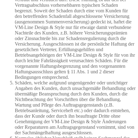
Vertragsabschluss vorhersehbaren typischen Schaden
begrenzt. Soweit der Schaden durch eine vom Kunden für
den betreffenden Schadenfall abgeschlossene Versicherung
(ausgenommen Summenversicherung) gedeckt ist, haftet die
VM-Line Design & Style nur für etwaige damit verbundene
Nachteile des Kunden, z.B. höhere Versicherungsprämien
oder Zinsnachteile bis zur Schadensregulierung durch die
Versicherung. Ausgeschlossen ist die persönliche Haftung der
gesetzlichen Vertreter, Erfüllungsgehilfen und
Betriebsangehörigen der VM-Line Design & Style für von ihr
durch leichte Fahrlässigkeit verursachten Schäden. Für die
vorgenannte Haftungsbegrenzung und den vorgenannten
Haftungsausschluss gelten § 11 Abs. 1 und 2 dieser
Bedingungen entsprechend.
Schäden, welche aufgrund ungenügender oder unrichtiger
Angaben des Kunden, durch unsachgemäße Behandlung oder
übermäßige Beanspruchung durch den Kunden, durch die
Nichtbeachtung der Vorschriften über die Behandlung,
Wartung und Pflege des Auftragsgegenstands (z.B.
Betriebsanleitung, Serviceheft etc.) oder dadurch entstehen,
dass der Kunde oder durch ihn beauftragte Dritte ohne
Genehmigung der VM-Line Design & Style Änderungen
oder Reparaturen am Auftragsgegenstand vornimmt, sind von
der Sachmängelhaftung ausgeschlossen.