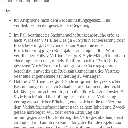
Garantie übernommen hat
oder
für Ansprüche nach dem Produkthaftungsgesetz. Hier
verbleibt es bei der gesetzlichen Regelung.
Im Fall begründeter Sachmängelhaftungsansprüche erfolgt
nach Wahl der VM-Line Design & Style Nachbesserung oder
Ersatzlieferung. Der Kunde ist zur Annahme einer
Ersatzlieferung gegen Rückgabe der mangelhaften Ware
verpflichtet. Falls VM-Line Design & Style Mängel innerhalb
einer angemessenen, mittels Textform nach § 126 b BGB
gesetzten Nachfrist nicht beseitigt, ist der Vertragspartner
berechtigt, entweder die Rückgängigmachung des Vertrags
oder eine angemessene Minderung zu verlangen.
Hat die VM-Line Design & Style aufgrund der gesetzlichen
Bestimmungen für einen Schaden aufzukommen, der leicht
fahrlässig verursacht wurde, so haftet die VM-Line Design &
Style beschränkt: Die Haftung besteht nur bei Verletzung
vertragswesentlicher Pflichten, etwa solcher, die der Vertrag
dem Verkäufer/Auftragnehmer nach seinem Inhalt und Zweck
gerade auferlegen will oder deren Erfüllung die
ordnungsgemäße Durchführung des Vertrages überhaupt erst
ermöglicht und auf deren Einhaltung der Kunde regelmäßig
vertraut und vertrauen darf. Diese Haftung ist auf den bei