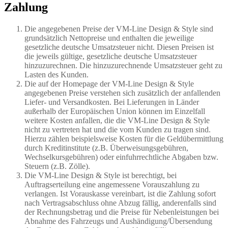
Zahlung
Die angegebenen Preise der VM-Line Design & Style sind
grundsätzlich Nettopreise und enthalten die jeweilige
gesetzliche deutsche Umsatzsteuer nicht. Diesen Preisen ist
die jeweils gültige, gesetzliche deutsche Umsatzsteuer
hinzuzurechnen. Die hinzuzurechnende Umsatzsteuer geht zu
Lasten des Kunden.
Die auf der Homepage der VM-Line Design & Style
angegebenen Preise verstehen sich zusätzlich der anfallenden
Liefer- und Versandkosten. Bei Lieferungen in Länder
außerhalb der Europäischen Union können im Einzelfall
weitere Kosten anfallen, die die VM-Line Design & Style
nicht zu vertreten hat und die vom Kunden zu tragen sind.
Hierzu zählen beispielsweise Kosten für die Geldübermittlung
durch Kreditinstitute (z.B. Überweisungsgebühren,
Wechselkursgebühren) oder einfuhrrechtliche Abgaben bzw.
Steuern (z.B. Zölle).
Die VM-Line Design & Style ist berechtigt, bei
Auftragserteilung eine angemessene Vorauszahlung zu
verlangen. Ist Vorauskasse vereinbart, ist die Zahlung sofort
nach Vertragsabschluss ohne Abzug fällig, anderenfalls sind
der Rechnungsbetrag und die Preise für Nebenleistungen bei
Abnahme des Fahrzeugs und Aushändigung/Übersendung