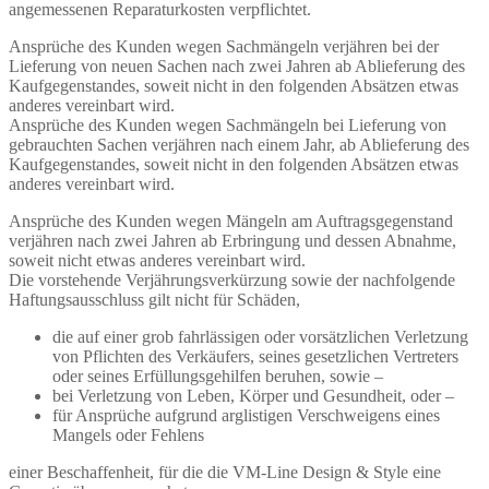
angemessenen Reparaturkosten verpflichtet.
Ansprüche des Kunden wegen Sachmängeln verjähren bei der
Lieferung von neuen Sachen nach zwei Jahren ab Ablieferung des
Kaufgegenstandes, soweit nicht in den folgenden Absätzen etwas
anderes vereinbart wird.
Ansprüche des Kunden wegen Sachmängeln bei Lieferung von
gebrauchten Sachen verjähren nach einem Jahr, ab Ablieferung des
Kaufgegenstandes, soweit nicht in den folgenden Absätzen etwas
anderes vereinbart wird.
Ansprüche des Kunden wegen Mängeln am Auftragsgegenstand
verjähren nach zwei Jahren ab Erbringung und dessen Abnahme,
soweit nicht etwas anderes vereinbart wird.
Die vorstehende Verjährungsverkürzung sowie der nachfolgende
Haftungsausschluss gilt nicht für Schäden,
die auf einer grob fahrlässigen oder vorsätzlichen Verletzung
von Pflichten des Verkäufers, seines gesetzlichen Vertreters
oder seines Erfüllungsgehilfen beruhen, sowie –
bei Verletzung von Leben, Körper und Gesundheit, oder –
für Ansprüche aufgrund arglistigen Verschweigens eines
Mangels oder Fehlens
einer Beschaffenheit, für die die VM-Line Design & Style eine