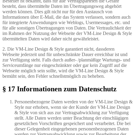
Besteller ist bekannt, dass für alle Vertragsparteien die Gefahr
besteht, dass übermittelte Daten im Übertragungsweg abgehört
werden können. Dies gilt nicht nur für den Austausch von
Informationen über E-Mail, die das System verlassen, sondern auch
für integrierte Anwendungen wie Weblogs, Usermessages, etc. und
für alle sonstigen Übertragungen von Daten. Die Vertraulichkeit der
im Rahmen der Nutzung der Webseite der VM-Line Design & Style
übermittelten Daten wird daher nicht gewährleistet.
2. Die VM-Line Design & Style garantiert nicht, dassderen
Webseite jederzeit und für unbeschränkte Dauer erreichbar ist und
zur Verfügung steht. Falls durch außer- /planmäßige Wartungs- und
Serviceumfänge nur eingeschränkter oder gar kein Zugriff auf die
Webseite möglich sein sollte, wird die VM-Line Design & Style
bemüht sein, den Fehler schnellstmöglich zu beheben.
§ 17 Informationen zum Datenschutz
Personenbezogene Daten werden von der VM-Line Design &
Style nur erhoben, wenn sie der Kunde der VM-Line Design
& Style von sich aus zur Vertragsabwicklung zur Verfügung
stellt. Alle Daten werden unter Beachtung der einschlägigen
gesetzlichen Vorschriften gespeichert und verarbeitet. Die bei
dieser Gelegenheit eingegebenen personenbezogenen Daten
werden zur Vertragsabwicklung sowie zur Bearbeitung der