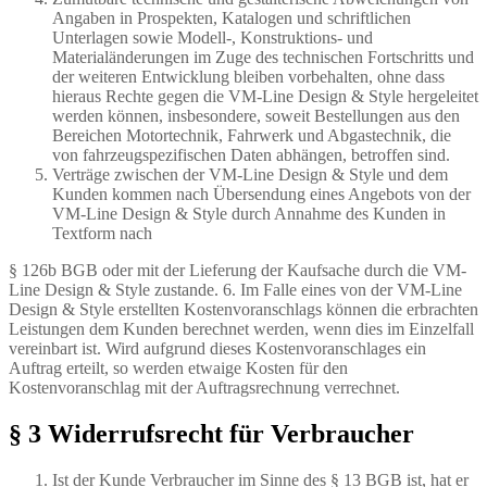
Angaben in Prospekten, Katalogen und schriftlichen
Unterlagen sowie Modell-, Konstruktions- und
Materialänderungen im Zuge des technischen Fortschritts und
der weiteren Entwicklung bleiben vorbehalten, ohne dass
hieraus Rechte gegen die VM-Line Design & Style hergeleitet
werden können, insbesondere, soweit Bestellungen aus den
Bereichen Motortechnik, Fahrwerk und Abgastechnik, die
von fahrzeugspezifischen Daten abhängen, betroffen sind.
Verträge zwischen der VM-Line Design & Style und dem
Kunden kommen nach Übersendung eines Angebots von der
VM-Line Design & Style durch Annahme des Kunden in
Textform nach
§ 126b BGB oder mit der Lieferung der Kaufsache durch die VM-
Line Design & Style zustande. 6. Im Falle eines von der VM-Line
Design & Style erstellten Kostenvoranschlags können die erbrachten
Leistungen dem Kunden berechnet werden, wenn dies im Einzelfall
vereinbart ist. Wird aufgrund dieses Kostenvoranschlages ein
Auftrag erteilt, so werden etwaige Kosten für den
Kostenvoranschlag mit der Auftragsrechnung verrechnet.
§ 3 Widerrufsrecht für Verbraucher
Ist der Kunde Verbraucher im Sinne des § 13 BGB ist, hat er