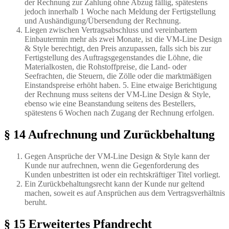
der Rechnung zur Zahlung ohne Abzug fällig, spätestens
jedoch innerhalb 1 Woche nach Meldung der Fertigstellung
und Aushändigung/Übersendung der Rechnung.
Liegen zwischen Vertragsabschluss und vereinbartem
Einbautermin mehr als zwei Monate, ist die VM-Line Design
& Style berechtigt, den Preis anzupassen, falls sich bis zur
Fertigstellung des Auftragsgegenstandes die Löhne, die
Materialkosten, die Rohstoffpreise, die Land- oder
Seefrachten, die Steuern, die Zölle oder die marktmäßigen
Einstandspreise erhöht haben. 5. Eine etwaige Berichtigung
der Rechnung muss seitens der VM-Line Design & Style,
ebenso wie eine Beanstandung seitens des Bestellers,
spätestens 6 Wochen nach Zugang der Rechnung erfolgen.
§ 14 Aufrechnung und Zurückbehaltung
Gegen Ansprüche der VM-Line Design & Style kann der
Kunde nur aufrechnen, wenn die Gegenforderung des
Kunden unbestritten ist oder ein rechtskräftiger Titel vorliegt.
Ein Zurückbehaltungsrecht kann der Kunde nur geltend
machen, soweit es auf Ansprüchen aus dem Vertragsverhältnis
beruht.
§ 15 Erweitertes Pfandrecht