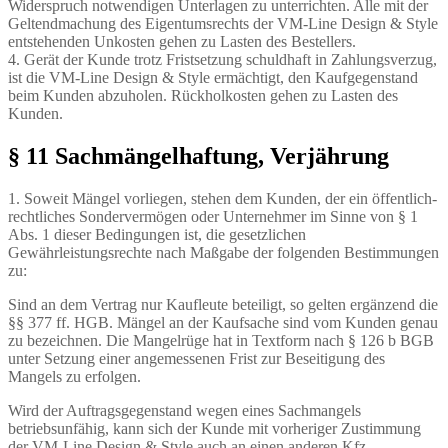
Widerspruch notwendigen Unterlagen zu unterrichten. Alle mit der
Geltendmachung des Eigentumsrechts der VM-Line Design & Style
entstehenden Unkosten gehen zu Lasten des Bestellers.
4. Gerät der Kunde trotz Fristsetzung schuldhaft in Zahlungsverzug,
ist die VM-Line Design & Style ermächtigt, den Kaufgegenstand
beim Kunden abzuholen. Rückholkosten gehen zu Lasten des
Kunden.
§ 11 Sachmängelhaftung, Verjährung
1. Soweit Mängel vorliegen, stehen dem Kunden, der ein öffentlich-
rechtliches Sondervermögen oder Unternehmer im Sinne von § 1
Abs. 1 dieser Bedingungen ist, die gesetzlichen
Gewährleistungsrechte nach Maßgabe der folgenden Bestimmungen
zu:
Sind an dem Vertrag nur Kaufleute beteiligt, so gelten ergänzend die
§§ 377 ff. HGB. Mängel an der Kaufsache sind vom Kunden genau
zu bezeichnen. Die Mangelrüge hat in Textform nach § 126 b BGB
unter Setzung einer angemessenen Frist zur Beseitigung des
Mangels zu erfolgen.
Wird der Auftragsgegenstand wegen eines Sachmangels
betriebsunfähig, kann sich der Kunde mit vorheriger Zustimmung
der VM-Line Design & Style auch an einen anderen Kfz-