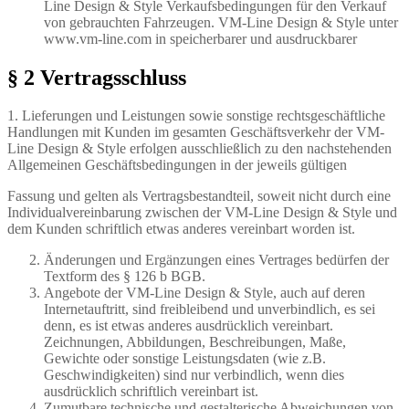
Line Design & Style Verkaufsbedingungen für den Verkauf
von gebrauchten Fahrzeugen. VM-Line Design & Style unter
www.vm-line.com in speicherbarer und ausdruckbarer
§ 2 Vertragsschluss
1. Lieferungen und Leistungen sowie sonstige rechtsgeschäftliche
Handlungen mit Kunden im gesamten Geschäftsverkehr der VM-
Line Design & Style erfolgen ausschließlich zu den nachstehenden
Allgemeinen Geschäftsbedingungen in der jeweils gültigen
Fassung und gelten als Vertragsbestandteil, soweit nicht durch eine
Individualvereinbarung zwischen der VM-Line Design & Style und
dem Kunden schriftlich etwas anderes vereinbart worden ist.
Änderungen und Ergänzungen eines Vertrages bedürfen der
Textform des § 126 b BGB.
Angebote der VM-Line Design & Style, auch auf deren
Internetauftritt, sind freibleibend und unverbindlich, es sei
denn, es ist etwas anderes ausdrücklich vereinbart.
Zeichnungen, Abbildungen, Beschreibungen, Maße,
Gewichte oder sonstige Leistungsdaten (wie z.B.
Geschwindigkeiten) sind nur verbindlich, wenn dies
ausdrücklich schriftlich vereinbart ist.
Zumutbare technische und gestalterische Abweichungen von