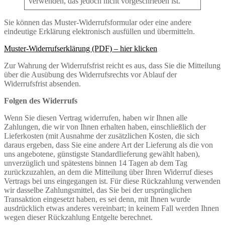
verwenden, das jedoch nicht vorgeschrieben ist.
Sie können das Muster-Widerrufsformular oder eine andere
eindeutige Erklärung elektronisch ausfüllen und übermitteln.
Muster-Widerrufserklärung (PDF) – hier klicken
Zur Wahrung der Widerrufsfrist reicht es aus, dass Sie die Mitteilung
über die Ausübung des Widerrufsrechts vor Ablauf der
Widerrufsfrist absenden.
Folgen des Widerrufs
Wenn Sie diesen Vertrag widerrufen, haben wir Ihnen alle
Zahlungen, die wir von Ihnen erhalten haben, einschließlich der
Lieferkosten (mit Ausnahme der zusätzlichen Kosten, die sich
daraus ergeben, dass Sie eine andere Art der Lieferung als die von
uns angebotene, günstigste Standardlieferung gewählt haben),
unverzüglich und spätestens binnen 14 Tagen ab dem Tag
zurückzuzahlen, an dem die Mitteilung über Ihren Widerruf dieses
Vertrags bei uns eingegangen ist. Für diese Rückzahlung verwenden
wir dasselbe Zahlungsmittel, das Sie bei der ursprünglichen
Transaktion eingesetzt haben, es sei denn, mit Ihnen wurde
ausdrücklich etwas anderes vereinbart; in keinem Fall werden Ihnen
wegen dieser Rückzahlung Entgelte berechnet.