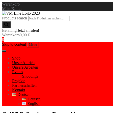
Warenkorb
Mein Konto
Products search
Beratung:
Jetzt anrufen!
Warenkorb
0,00
€
0
Skip to content
Menu
Shop
Unser Antrieb
Unsere Arbeiten
Events
Shootings
Projekte
Partnerschaften
Kontakt
Deutsch
Deutsch
English