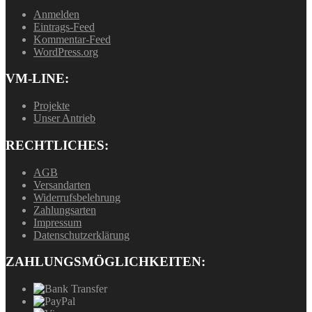
Anmelden
Eintrags-Feed
Kommentar-Feed
WordPress.org
VM-LINE:
Projekte
Unser Antrieb
RECHTLICHES:
AGB
Versandarten
Widerrufsbelehrung
Zahlungsarten
Impressum
Datenschutzerklärung
ZAHLUNGSMÖGLICHKEITEN: