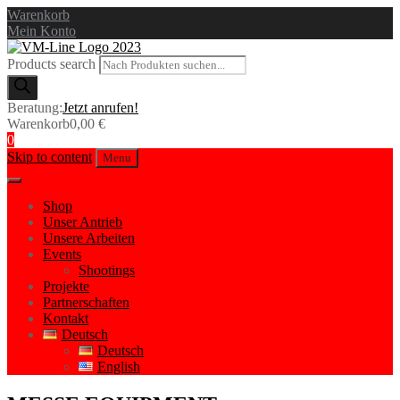
Warenkorb
Mein Konto
Products search
Beratung:
Jetzt anrufen!
Warenkorb
0,00
€
0
Skip to content
Menu
Shop
Unser Antrieb
Unsere Arbeiten
Events
Shootings
Projekte
Partnerschaften
Kontakt
Deutsch
Deutsch
English