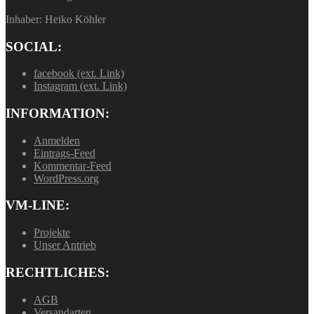
Inhaber: Heiko Köhler
SOCIAL:
facebook (ext. Link)
Instagram (ext. Link)
INFORMATION:
Anmelden
Eintrags-Feed
Kommentar-Feed
WordPress.org
VM-LINE:
Projekte
Unser Antrieb
RECHTLICHES:
AGB
Versandarten