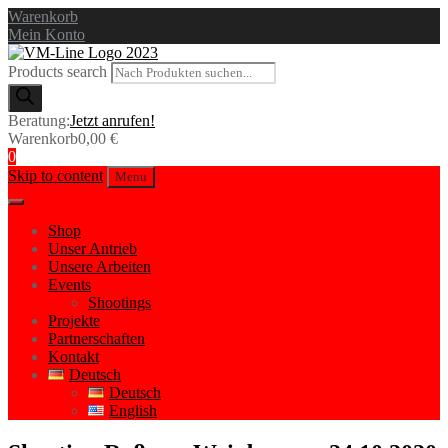
Warenkorb
Mein Konto
Products search
Beratung:
Jetzt anrufen!
Warenkorb
0,00
€
0
Skip to content
Menu
Shop
Unser Antrieb
Unsere Arbeiten
Events
Shootings
Projekte
Partnerschaften
Kontakt
Deutsch
Deutsch
English