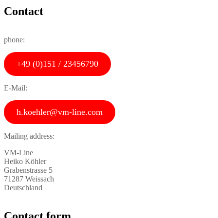
Contact
phone:
+49 (0)151 / 23456790
E-Mail:
h.koehler@vm-line.com
Mailing address:
VM-Line
Heiko Köhler
Grabenstrasse 5
71287 Weissach
Deutschland
Contact form